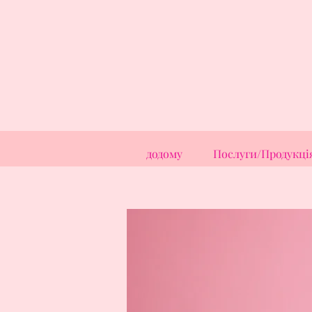
додому
Послуги/Продукці