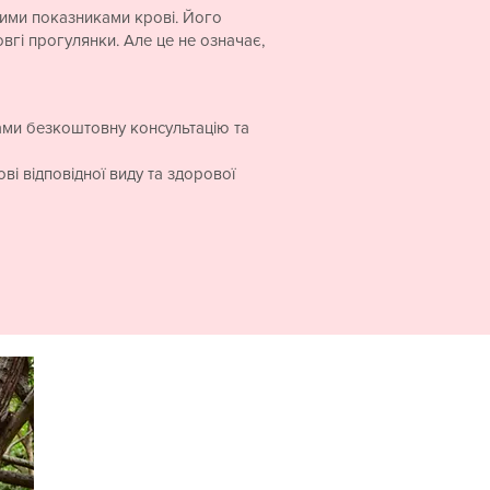
ьними показниками крові. Його
довгі прогулянки. Але це не означає,
 вами безкоштовну консультацію та
ві відповідної виду та здорової