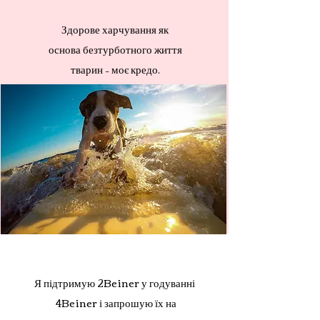
Здорове харчування як
основа безтурботного життя
тварин – моє кредо.
Я підтримую 2Beiner у годуванні
4Beiner і запрошую їх на