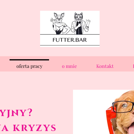
oferta pracy
o mnie
Kontakt
yjny?
a kryzys