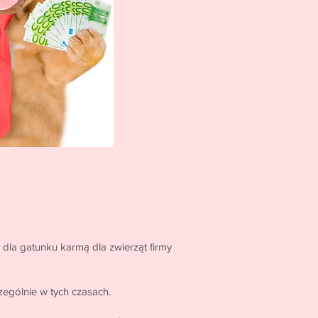
ą dla gatunku karmą dla zwierząt firmy
ególnie w tych czasach.