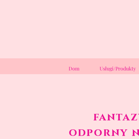
Dom
Usługi/Produkty
fantaz
odporny n