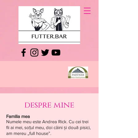
despre mine
Familia mea
Numele meu este Andrea Rick. Cu cei trei
fii ai mei, soțul meu, doi câini și două pisici,
am mereu „full house”.