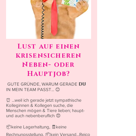
Lust auf einen
krisensicheren
Neben- oder
Hauptjob?
GUTE GRÜNDE, WARUM GERADE 𝗗𝗨
IN MEIN TEAM PASST... 😊
⏰ ...weil ich gerade jetzt sympathische
Kolleginnen & Kollegen suche, die
Menschen mögen & Tiere lieben; haupt-
und auch nebenberuflich 😍
📦keine Lagerhaltung, 🧾keine
Rechnungsstellung, 📦kein Versand...Reico